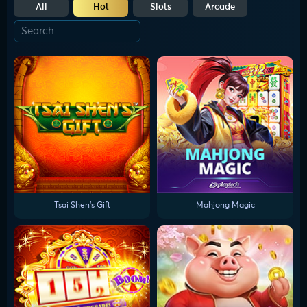
All
Hot
Slots
Arcade
Tsai Shen's Gift
Mahjong Magic