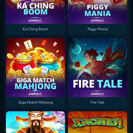
Ka Ching Boom
Piggy Mania
Giga Match Mahjong
Fire Tale