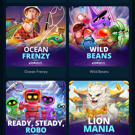
Ocean Frenzy
Wild Beans