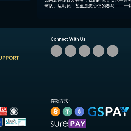
如果您是体育爱好者，我们的体育博彩平台
球队、运动员，甚至是您心仪的赛马——一切由
Connect With Us
存款方式 :