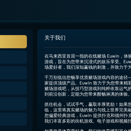
关于我们
在马来西亚首屈一指的在线赌场 Euwin
游戏，旨在为您带来沉浸式的娱乐享受。Eu
场爱好者，我们深知赢钱的刺激，并致力于
千万别低估您畅享优质赌场游戏内容的途径
家提供顶级产品。Euwin 致力于为您带
赌场游戏吧，从技巧型游戏到纯粹依靠运气
到前沿创新，定能为您带来酣畅淋漓的体验
抓住机会，试试手气，赢取丰厚奖励！如果
临，这里将真实赌场的魅力与线上世界完美
您偏爱经典游戏，Euwin 提供扑克和德
我们丰富多彩的街机游戏、电子游戏和视频