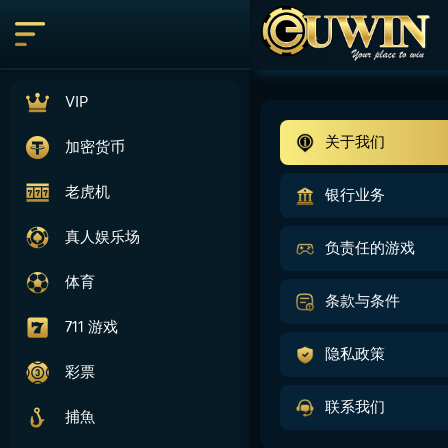
VIP
关于我们
加密货币
老虎机
银行业务
真人娱乐场
负责任的游戏
体育
条款与条件
711 游戏
隐私政策
彩票
联系我们
捕魚