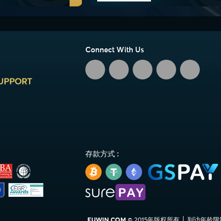
Connect With Us
存款方式 :
EUWIN.COM
© 2015年版权所有 │ 到访年龄