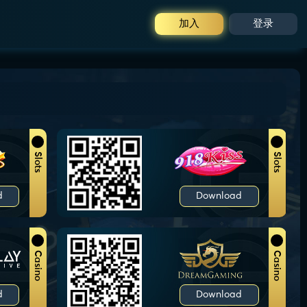
加入
登录
Slots
Slots
d
Download
Casino
Casino
d
Download