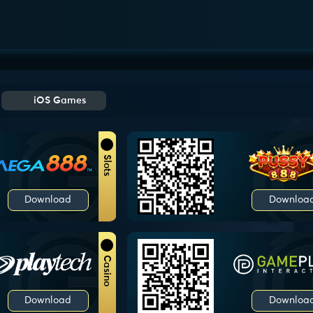
iOS Games
Slots
Download
Downloa
Casino
Download
Downloa