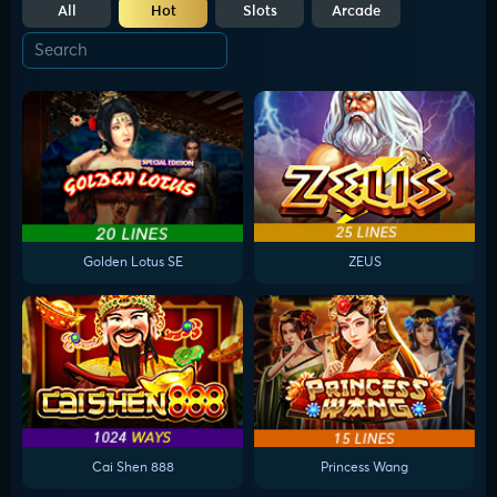
All
Hot
Slots
Arcade
Golden Lotus SE
ZEUS
Cai Shen 888
Princess Wang