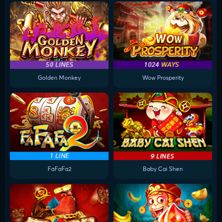
Golden Monkey
Wow Prosperity
FaFaFa2
Baby Cai Shen