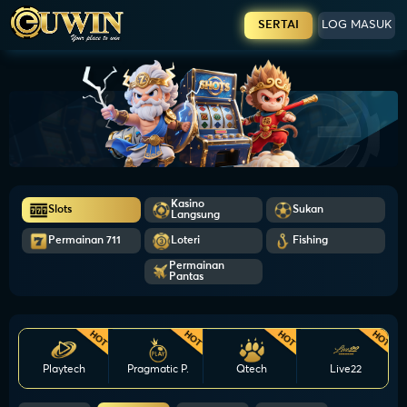
SERTAI
LOG MASUK
Kasino
Slots
Sukan
Langsung
Permainan 711
Loteri
Fishing
Permainan
Pantas
HOT
HOT
HOT
HOT
Playtech
Pragmatic P.
Qtech
Live22