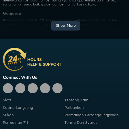
menawarkan pengalaman permainan yang sangat realistik dan interaktif
yang hampir sama baiknya dengan bermain di kasino fizikal.
Ganjaran
Kasino dalam talian VIP Malaysia
juga menawarkan pelbagai bonus dan
ganjaran yang kompetitif kepada pemainnya. Pemain baharu boleh
Show More
menikmati bonus alu-aluan yang termasuk kredit percuma dan faedah lain,
manakala pemain tetap boleh memanfaatkan promosi dan bonus yang
berterusan, seperti ganjaran pulangan tunai dan bonus tambah nilai.
Keselamatan dan Mesra Pengguna
EUWIN mengutamakan keselamatan dan privasi pemainnya, dan
menggunakan teknologi penyulitan terkini untuk memastikan semua
maklumat peribadi dan kewangan disimpan dengan selamat dan terjamin.
Selain itu, platform ini direka bentuk untuk mesra pengguna dan mudah
dinavigasi, dengan antara muka yang diperkemas yang memudahkan anda
mencari dan bermain permainan kegemaran anda.
Connect With Us
S1: Adakah EUWIN tersedia di semua negara?
J1: Tidak, EUWIN tidak tersedia di semua negara, kerana ia tertakluk kepada
undang-undang dan peraturan tempatan berkenaan perjudian dalam talian.
Pemain harus menyemak undang-undang tempatan mereka sebelum
mendaftar untuk platform.
Slots
Tentang Kami
Kasino Langsung
Perbankan
S2: Apakah jenis sokongan pelanggan yang ditawarkan oleh EUWIN?
A2: Kasino dalam talian VIP Malaysia menawarkan sokongan pelanggan
Sukan
Permainan Bertanggungjawab
melalui pelbagai saluran, termasuk sembang langsung, e-mel dan sokongan
Permainan 711
Terma Dan Syarat
telefon. Pemain boleh menghubungi pasukan sokongan pada bila-bila masa
untuk mendapatkan bantuan dengan akaun mereka atau sebarang isu yang