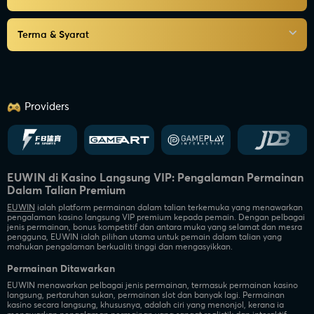
Terma & Syarat
Providers
EUWIN di Kasino Langsung VIP: Pengalaman Permainan
Dalam Talian Premium
EUWIN
ialah platform permainan dalam talian terkemuka yang menawarkan
pengalaman kasino langsung VIP premium kepada pemain. Dengan pelbagai
jenis permainan, bonus kompetitif dan antara muka yang selamat dan mesra
pengguna, EUWIN ialah pilihan utama untuk pemain dalam talian yang
mahukan pengalaman berkualiti tinggi dan mengasyikkan.
Permainan Ditawarkan
EUWIN menawarkan pelbagai jenis permainan, termasuk permainan kasino
langsung, pertaruhan sukan, permainan slot dan banyak lagi. Permainan
kasino secara langsung, khususnya, adalah ciri yang menonjol, kerana ia