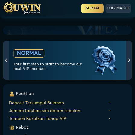
SERTAI
LOG MASUK
NORMAL
Your first step to start to become our
next VIP member.
Keahlian
Deposit Terkumpul Bulanan
-
Jumlah taruhan sah dalam sebulan
-
Tempoh Kekalkan Tahap VIP
-
Rebat