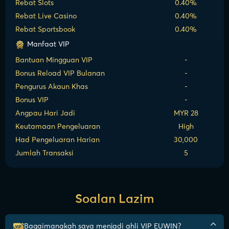
Rebat Slots
0.40%
Rebat Live Casino
0.40%
Rebat Sportsbook
0.40%
Manfaat VIP
Bantuan Mingguan VIP
-
Bonus Reload VIP Bulanan
-
Pengurus Akaun Khas
-
Bonus VIP
-
Angpau Hari Jadi
MYR 28
Keutamaan Pengeluaran
High
Had Pengeluaran Harian
30,000
Jumlah Transaksi
5
Soalan Lazim
Bagaimanakah saya menjadi ahli VIP EUWIN?