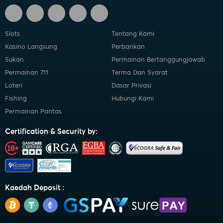
Promosi:
Tapak web ini menampilkan pelbagai bonus dan promosi untuk
Muat turun
918kaya Apk untuk Ios
, termasuk bonus alu-aluan, tawaran pulangan tunai
dan banyak lagi.
Slots
Tentang Kami
Kasino Langsung
Perbankan
Sokongan:
Sukan
Permainan Bertanggungjawab
Pengguna boleh mendapatkan bantuan dan sokongan daripada pasukan
perkhidmatan pelanggan tapak web melalui sembang langsung, e-mel dan
Permainan 711
Terma Dan Syarat
telefon.
Loteri
Dasar Privasi
S1. Adakah kita boleh bermain permainan dalam talian tapak web
dengan mudah?
Fishing
Hubungi Kami
Jawapan: Mega888 Log Masuk Malaysia 2024 juga sangat mudah untuk
Permainan Pantas
dibuat dan dimainkan, tetapi secara amnya dipercayai bahawa permainan
dalam talian adalah menakjubkan dan mudah untuk dimainkan juga.
Certification & Security by:
S2. Apakah jenis bonus dan promosi yang ditawarkan di tapak web?
Jawapan: Tapak web ini menawarkan pelbagai bonus dan promosi, termasuk
bonus alu-aluan, tawaran pulangan tunai dan promosi bermusim yang lain.
Pengguna boleh melawati bahagian promosi tapak web untuk melihat
tawaran semasa.
Kaedah Deposit :