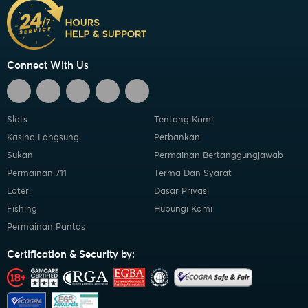
Connect With Us
Slots
Tentang Kami
Kasino Langsung
Perbankan
Sukan
Permainan Bertanggungjawab
Permainan 711
Terma Dan Syarat
Loteri
Dasar Privasi
Fishing
Hubungi Kami
Permainan Pantas
Certification & Security by: