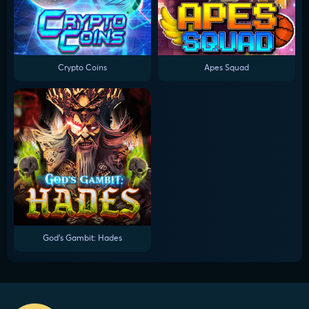
Crypto Coins
Apes Squad
God's Gambit: Hades