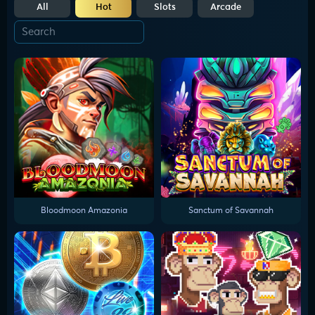
All
Hot
Slots
Arcade
Bloodmoon Amazonia
Sanctum of Savannah